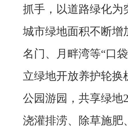
抓手，以道路绿化为
城市绿地面积不断增
名门、月畔湾等“口袋公
立绿地开放养护轮换
公园游园，共享绿地2
浇灌排涝、除草施肥