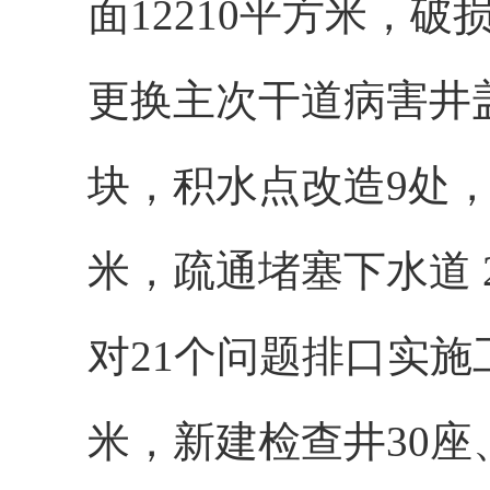
面12210平方米，破
更换主次干道病害井盖
块，积水点改造9处，
米，疏通堵塞下水道 2
对21个问题排口实施
米，新建检查井30座