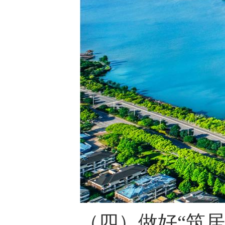
（四）做好“筑居”