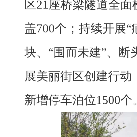
区21座桥梁隧道全
盖700个；持续开展
块、“围而未建”、
展美丽街区创建行动，
新增停车泊位1500个