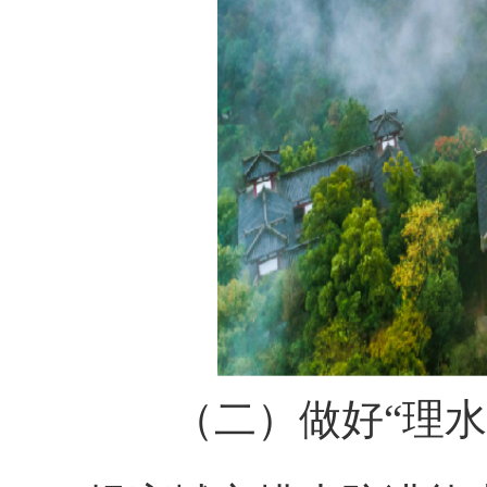
（二）做好“理水”