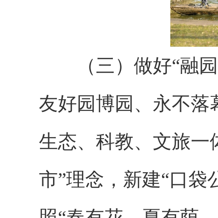
（三）做好“融园”
友好园博园、永不落
生态、科教、文旅一体
市”理念，新建“口袋
照“春有花、夏有荫