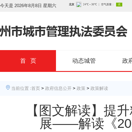
今天是
2026年8月8日 星期六
首 页
动态城管
政
当前位置 :
首页
>
政府信息公开
>
政策
>
政策解读
【图文解读】提升
展——解读《2