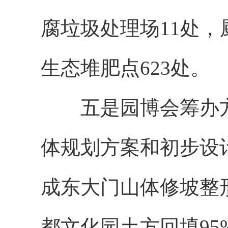
腐垃圾处理场11处
生态堆肥点623处。
五是园博会筹办方
体规划方案和初步设
成东大门山体修坡整形
都文化园土方回填95