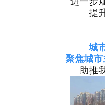
进一步
提
城
聚焦城市
助推