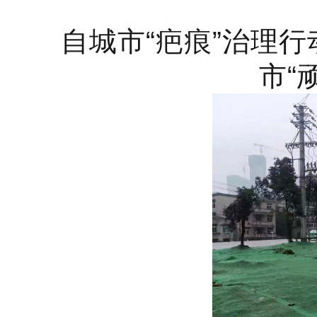
自城市“疤痕”治理
市“