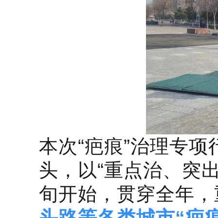
本次“疤痕”治理专
头，以“重点治、突
旬开始，贯穿全年，
头路等各类城市“疤