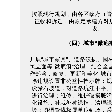
按照现行规划，由各区政府（
征收和拆迁，由原定承建方对
设。
（四）城市“微疤
开展“城市家具”、道路破损、园
筑立面等“微疤痕”治理。结合全
作部署，修复、更新和美化“城市
除违规设置非公益性指示牌；
设缘石坡道，对道路坑洼不平
进行治理；维修、维护破损脏
化设施，补栽补种绿植，清理
圾；协调管线权属单位到场，