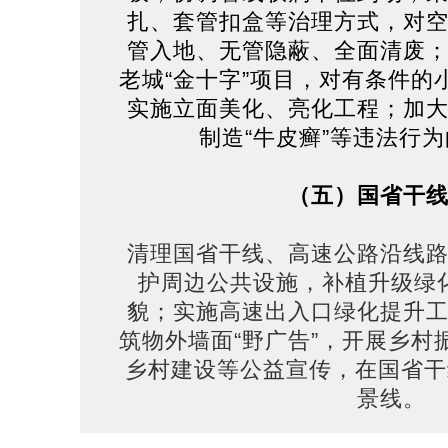
扎、套管扣盒等治理方式，对
管入地、无管隐蔽、全面清废
老城“金十字”项目，对有条件的
实施立面美化、亮化工程；加
制造“牛皮癣”等违法行
（五）国省干
清理国省干线、高速公路沿线
护周边公共设施，补植升级绿
貌；实施高速出入口绿化提升
筑物外墙面“野广告”，开展乡村
乡村建设等公益宣传，在国省干
景线。