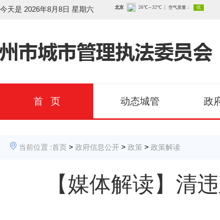
今天是
2026年8月8日 星期六
首 页
动态城管
政
当前位置 :
首页
>
政府信息公开
>
政策
>
政策解读
【媒体解读】清违