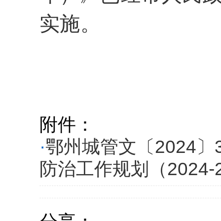
实施。
附件：
·
鄂州城管文〔2024
防治工作规划（2024-2