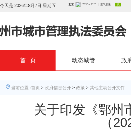
今天是
2026年8月7日 星期五
首 页
动态城管
政
当前位置 :
首页
>
政府信息公开
>
政策
>
其他主动公开文件
关于印发《鄂州
（20