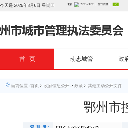
今天是
2026年8月6日 星期四
首 页
动态城管
政
当前位置 :
首页
>
政府信息公开
>
政策
>
其他主动公开文件
鄂州市
索 引 号：
011217651/2022-02729