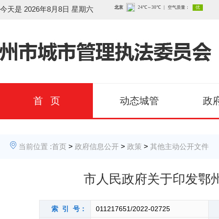
今天是
2026年8月8日 星期六
首 页
动态城管
政
当前位置 :
首页
>
政府信息公开
>
政策
>
其他主动公开文件
市人民政府关于印发鄂
索 引 号：
011217651/2022-02725