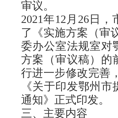
审议
。
2021
年
12
月
26
日，
了《实施方案（审
委办公室法规室对
方案（审议稿）的
行进一步修改完善
《关于印发鄂州市
通知》正式印发
。
三、主要内容