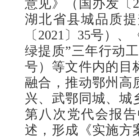
意见》（国办发〔
湖北省县城品质提
〔
2021
〕
35
号）、
绿提质”三年行动
号）等文件内的目
融合，推动鄂州高
兴、武鄂同城、城
第八次党代会报告
述
，形成
《实施方