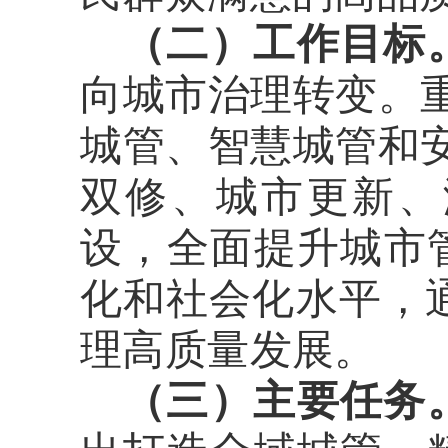
（
二
）
工作目标
向城市治理转变。
城管、智慧城管和
双修、城市更新、
设，全面提升城市
化和社会化水平
，
理
高质量发展
。
（
三
）
主要任务