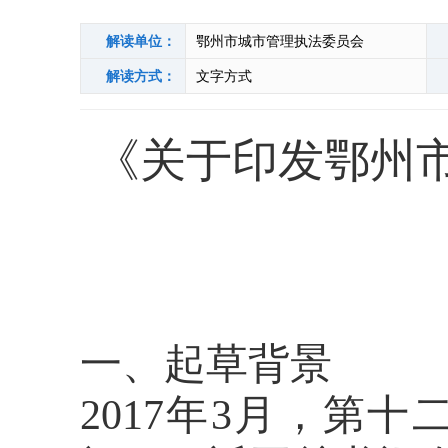
解读单位：
鄂州市城市管理执法委员会
解读方式：
文字方式
《
关于印发
鄂州
一、起草背景
2017
年
3
月，第十