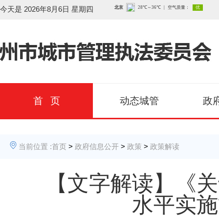
今天是
2026年8月6日 星期四
首 页
动态城管
政
当前位置 :
首页
>
政府信息公开
>
政策
>
政策解读
【文字解读】《关
水平实施