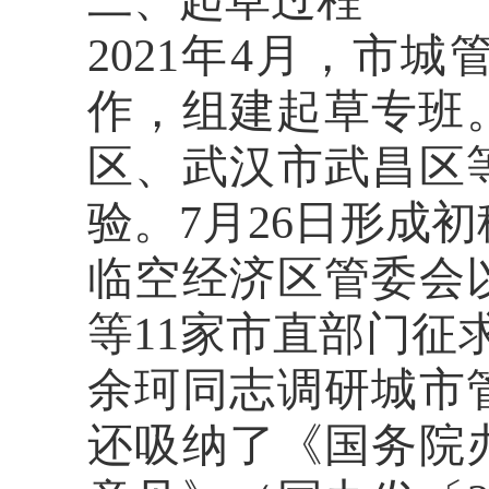
二、起草过程
2021
年
4
月，
市城
作，组建起草专班
区、武汉市武昌区
验。
7
月
26
日形成初
临空经济区管委会
等
11
家市直部门征
余珂同志调研城市
还吸纳了《国务院