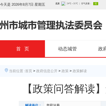
今天是
2026年8月7日 星期五
首 页
动态城管
政
当前位置 :
首页
>
政府信息公开
>
政策
>
政策解读
【政策问答解读】
解读单位：
市司法局