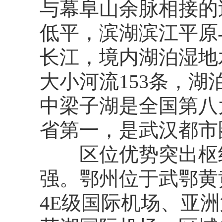
与幕阜山余脉相接的
低平，滨湖滨江平原
长江，境内湖泊湿地
大小河流153条，湖
中梁子湖是全国第八
省第一，是武汉都市
区位优势突出枢纽
强。鄂州位于武鄂黄
4E级国际机场、亚