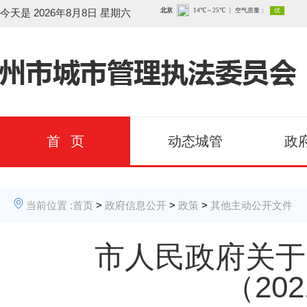
今天是
2026年8月8日 星期六
首 页
动态城管
政
当前位置 :
首页
>
政府信息公开
>
政策
>
其他主动公开文件
市人民政府关于
（20