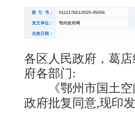
索 引 号：
011217651/2025-05056
发文单位：
鄂州政府网
生效日期：
各区人民政府，葛店
府各部门:
《鄂州市国土空间总
政府批复同意,现印