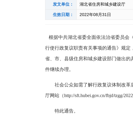
发文单位：
湖北省住房和城乡建设厅
生效日期：
2022年08月31日
根据
中共湖北省委全面依法治省委员会
行使行政复议职责有关事项的通告》
规定
省、市、县级
住房和城乡建设
部门做出的
件继续办理。
社会公众如需了解行政复议体制改革
厅网站（
http://sft.hubei.gov.cn/fbjd/tzg
特此通告。