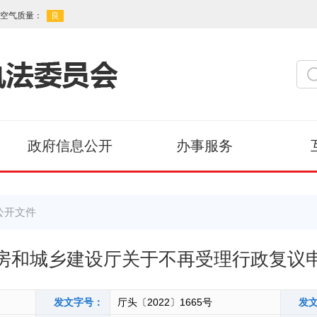
政府信息公开
办事服务
公开文件
房和城乡建设厅关于不再受理行政复议
发文字号：
厅头〔2022〕1665号
发