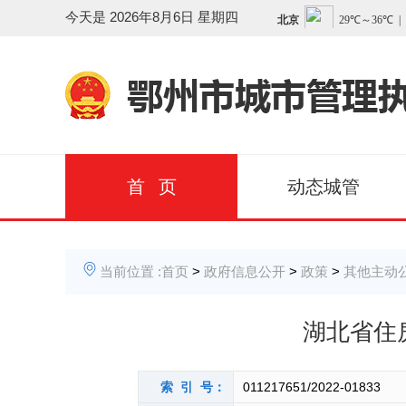
今天是
2026年8月6日 星期四
首 页
动态城管
当前位置 :
首页
>
政府信息公开
>
政策
>
其他主动
湖北省住
索 引 号：
011217651/2022-01833