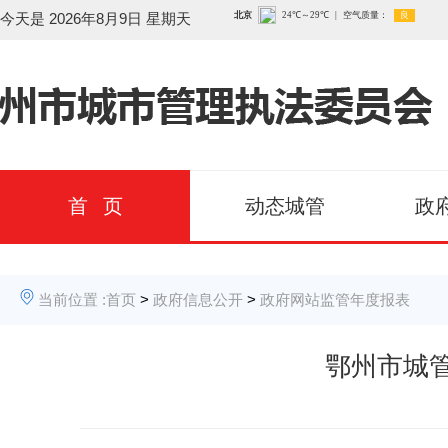
今天是
2026年8月9日 星期天
首 页
动态城管
政
当前位置 :
首页
>
政府信息公开
>
政府网站监管年度报表
鄂州市城管