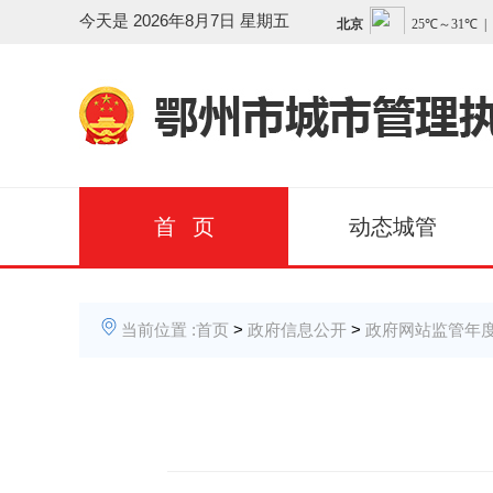
今天是
2026年8月7日 星期五
首 页
动态城管
当前位置 :
首页
>
政府信息公开
>
政府网站监管年