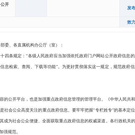
务公开
发
效
各部委、各直属机构办公厅（室）：
四条规定：“各级人民政府应当加强依托政府门户网站公开政府信息的
信息检索、查阅、下载等功能”。为更好贯彻落实这一规定，规范政府
的公开平台，也是加强重点政府信息管理的管理平台。《中华人民共和
是社会公众高度关注的重点政府信息。要牢牢把握“专栏姓专”的基本定
其成为社会公众便捷、全面获取重点政府信息的权威渠道。各行政机关
加强规范。