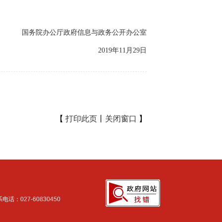
国务院办公厅政府信息与政务公开办公室
2019年11月29日
【
打印此页
丨
关闭窗口
】
027-60830450