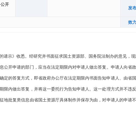
务公开
发
效
请示》收悉。经研究并书面征求国土资源部、国务院法制办的意见，现
公开申请的部门，应当在法定期限内对申请人做出答复。申请人向省政
单位确定的答复方式，即省政府办公厅在法定期限内书面告知申请人、由省
期限内做出答复，并将这一委托行为告知申请人。这一处理方式并不违
征地批复类信息由省国土资源厅具体制作并保存为由，对申请人的申请