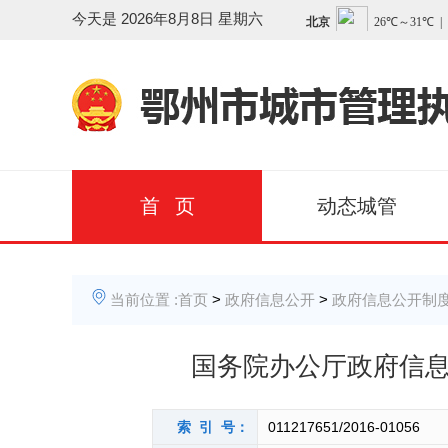
今天是
2026年8月8日 星期六
首 页
动态城管
当前位置 :
首页
>
政府信息公开
>
政府信息公开制
国务院办公厅政府信
索 引 号：
011217651/2016-01056