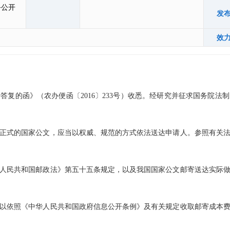
务公开
发
效
的函》（农办便函〔2016〕233号）收悉。经研究并征求国务院法
式的国家公文，应当以权威、规范的方式依法送达申请人。参照有关法
民共和国邮政法》第五十五条规定，以及我国国家公文邮寄送达实际做
依照《中华人民共和国政府信息公开条例》及有关规定收取邮寄成本费