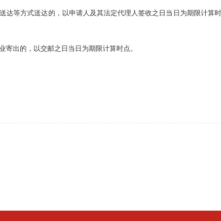
达等方式送达的，以申请人及其法定代理人签收之日当日为期限计算时
寄出的，以交邮之日当日为期限计算时点。