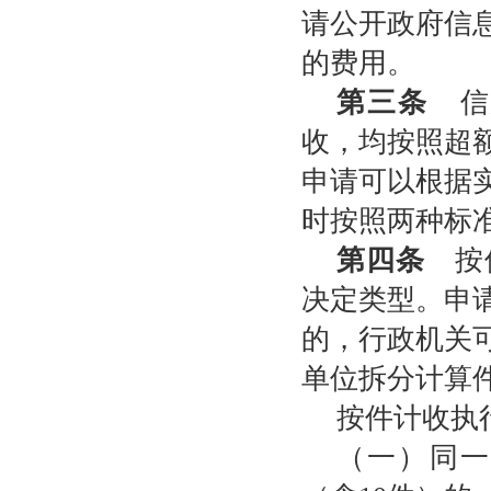
请公开政府信
的费用。
第三条
信
收，均按照超
申请可以根据
时按照两种标
第四条
按件
决定类型。申
的，行政机关
单位拆分计算
按件计收执
（一）同一