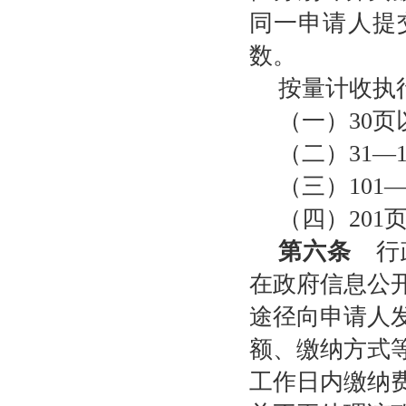
同一申请人提
数。
按量计收执
（一）30页
（二）31—
（三）101
（四）201
第六条
行政
在政府信息公
途径向申请人
额、缴纳方式
工作日内缴纳