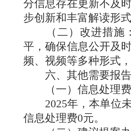
分信息存在更新不及
步创新和丰富解读形
（二）改进措施：
平，确保信息公开及
频、视频等多种形式
六、其他需要报告
（一）信息处理费
2025年，本单位
信息处理费0元。