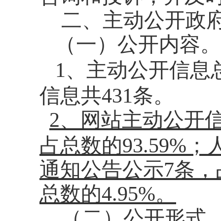
二、主动公开政
（一）公开内容。
1、主动公开信息总
信息共
431条。
2、网站主动公开信
占总数的
93.59
%；
通知公告公示
7条
，
总数的
4.95
%。
（二）公开形式