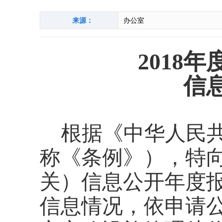
来源：
办公室
201
8
年
信
根据《中华人民
称《条例》），特
关）信息公开年度
信息情况，依申请