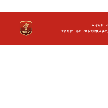
网站标识：42
主办单位：鄂州市城市管理执法委员会 