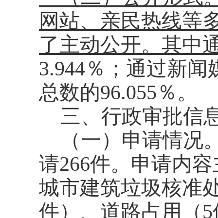
网站、亲民热线等
了主动公开。其中
3.944％；通过新
总数的96.055％。
三、行政审批信
（一）申请情况
请
266件。申请内
城市建筑垃圾核准处
件）、
道路
占用（
5