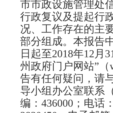
市市政设施管理处
行政复议及提起行
况、工作存在的主
部分组成。本报告
日起至201
8
年
12月
州政府门户网站”（
告有任何疑问，请
导小组办公室联系
编：436000；电话：