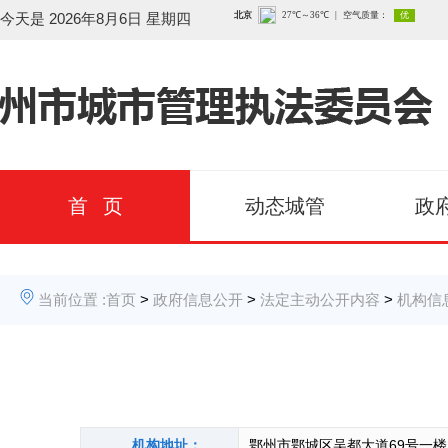
今天是
2026年8月6日 星期四
首 页
动态城管
政
当前位置 :
首页
>
政府信息公开
>
法定主动公开内容
>
机构信
机构地址：
鄂州市鄂城区吴都大道69号一楼