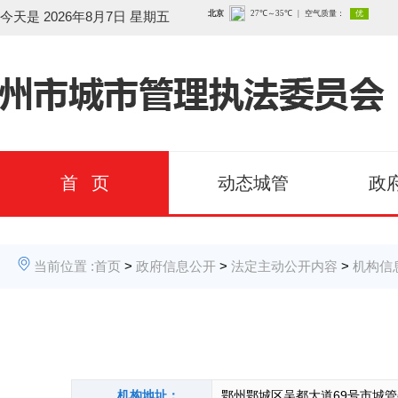
今天是
2026年8月7日 星期五
首 页
动态城管
政
当前位置 :
首页
>
政府信息公开
>
法定主动公开内容
>
机构信
机构地址：
鄂州鄂城区吴都大道69号市城