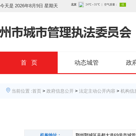
今天是
2026年8月9日 星期天
首 页
动态城管
政
当前位置 :
首页
>
政府信息公开
>
法定主动公开内容
>
机构信
机构地址：
鄂州鄂城区吴都大道69号市城