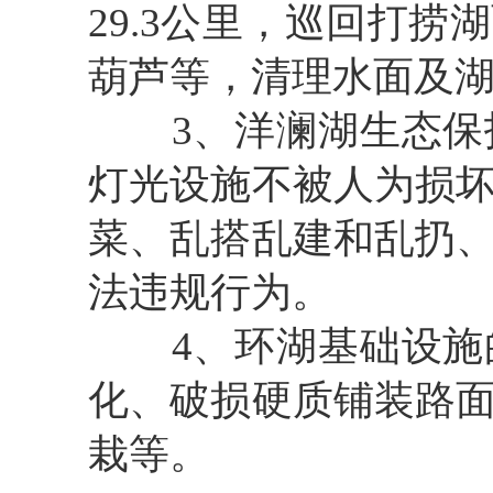
29.3公里，巡回打
葫芦等，清理水面及
3、洋澜湖生态
灯光设施不被人为损
菜、乱搭乱建和乱扔
法违规行为。
4、环湖基础设
化、破损硬质铺装路
栽等。