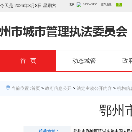
今天是
2026年8月8日 星期六
首 页
动态城管
政
当前位置 :
首页
>
政府信息公开
>
法定主动公开内容
>
机构信
鄂州
机构地址：
鄂州市鄂城区滨湖东路中国人民