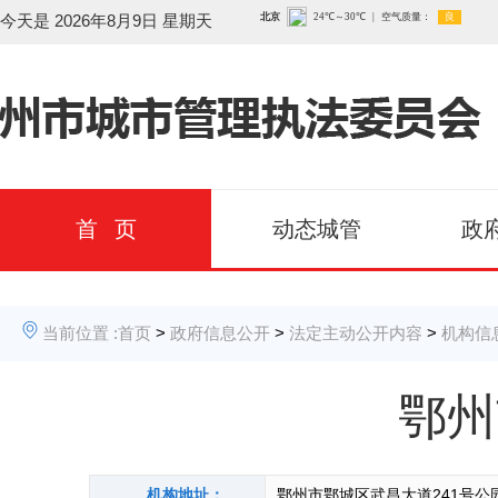
今天是
2026年8月9日 星期天
首 页
动态城管
政
当前位置 :
首页
>
政府信息公开
>
法定主动公开内容
>
机构信
鄂州
机构地址：
鄂州市鄂城区武昌大道241号公