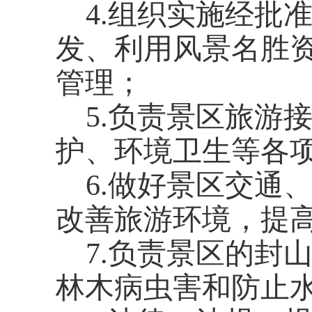
4.组织实施经批
发、利用风景名胜
管理；
5.负责景区旅游
护、环境卫生等各
6.做好景区交通
改善旅游环境，提
7.负责景区的封
林木病虫害和防止