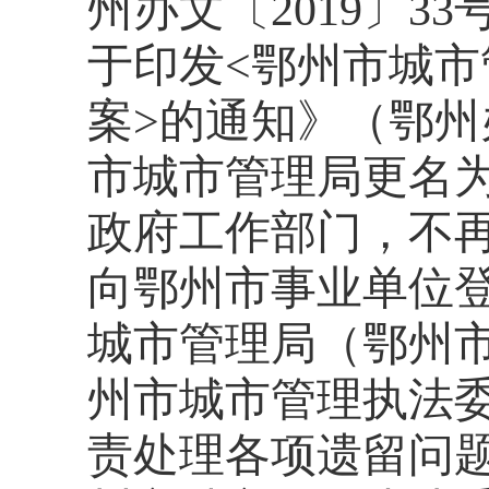
州办文〔
2
019
〕
33
于印发
<鄂州市城
案
>
的通知》（鄂州
市城市管理局更名
政府工作部门，不
向鄂州市事业单位
城市管理局（鄂州
州市城市管理执法
责处理各项遗留问