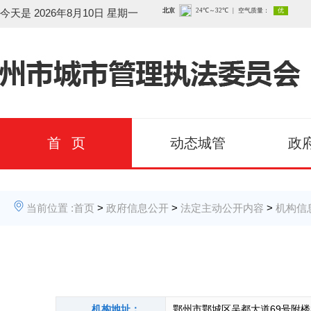
今天是
2026年8月10日 星期一
首 页
动态城管
政
当前位置 :
首页
>
政府信息公开
>
法定主动公开内容
>
机构信
机构地址：
鄂州市鄂城区吴都大道69号附楼