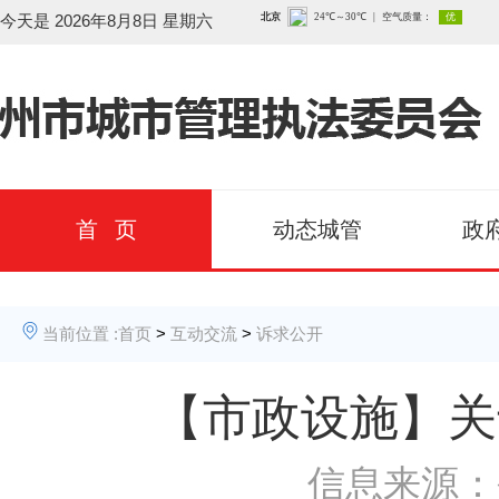
今天是
2026年8月8日 星期六
首 页
动态城管
政
当前位置 :
首页
>
互动交流
>
诉求公开
【市政设施】关
信息来源：