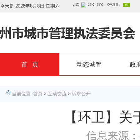
今天是
2026年8月8日 星期六
首 页
动态城管
政
当前位置 :
首页
>
互动交流
>
诉求公开
【环卫】关
信息来源：