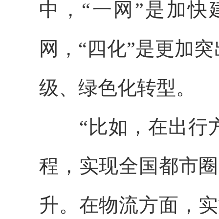
中，“一网”是加
网，“四化”是更加
级、绿色化转型。
“比如，在出行方
程，实现全国都市圈
升。在物流方面，实