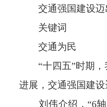
交通强国建设迈
关键词
交通为民
“十四五”时期，
进展，交通强国建设
刘伟介绍，“6轴7