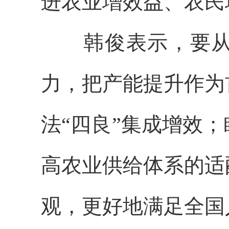
进农业增效益、农民
韩俊表示，要从保
力，把产能提升作为
法“四良”集成增效
高农业供给体系的适
观，更好地满足全国