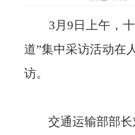
3月9日上午，十
道”集中采访活动在
访。
交通运输部部长