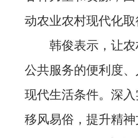
动农业农村现代化取
韩俊表示，让农村
公共服务的便利度、
现代生活条件。深入
移风易俗，提升精神