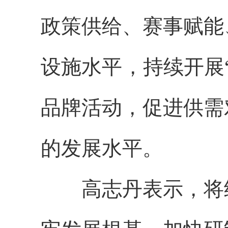
政策供给、赛事赋能
设施水平，持续开展
品牌活动，促进供需
的发展水平。
高志丹表示，将继