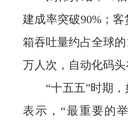
建成率突破90%；
箱吞吐量约占全球的1
万人次，自动化码头
“十五五”时期，
表示，“最重要的举