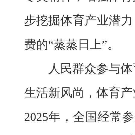
步挖掘体育产业潜力
费的“蒸蒸日上”。
人民群众参与体育
生活新风尚，体育产
2025年，全国经常