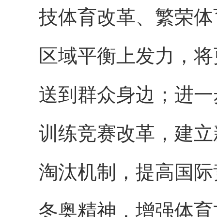
技体育改革、繁荣体
区域平衡上发力，将
送到群众身边；进一
训练竞赛改革，建立
淘汰机制，提高国际
冬奥精神，增强体育