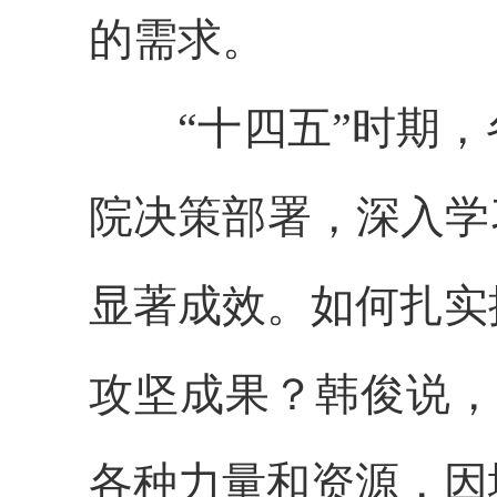
的需求。
“十四五”时期，
院决策部署，深入学
显著成效。如何扎实
攻坚成果？韩俊说，
各种力量和资源，因