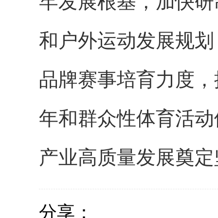
牢发展根基，加快研
和户外运动发展规划
品牌赛事培育力度，
年和群众性体育活动
产业高质量发展奠定
分享：