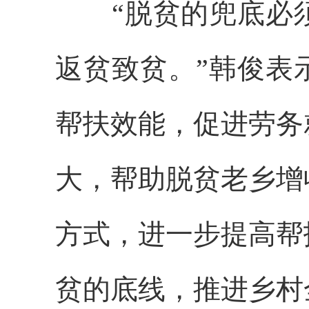
“脱贫的兜底必须
返贫致贫。”韩俊表
帮扶效能，促进劳务
大，帮助脱贫老乡增
方式，进一步提高帮
贫的底线，推进乡村