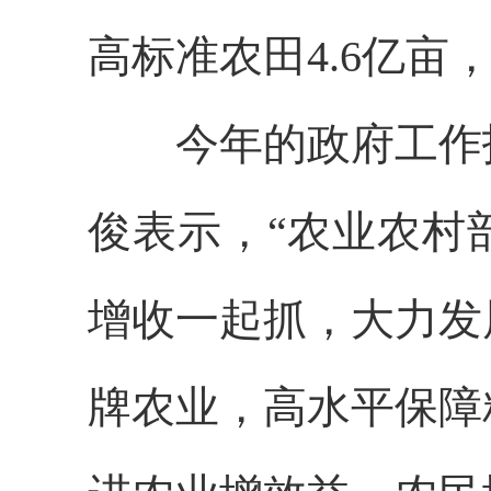
高标准农田4.6亿
今年的政府工作报
俊表示，“农业农村
增收一起抓，大力发
牌农业，高水平保障